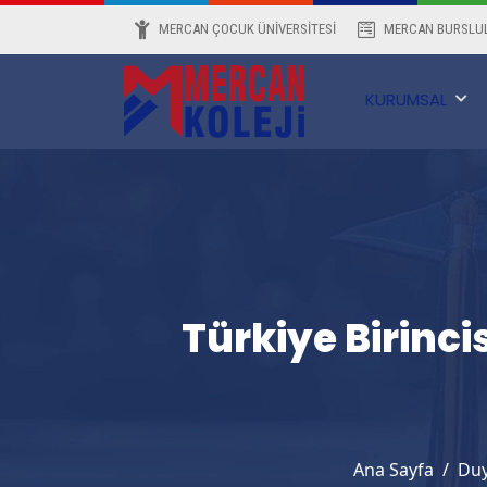
MERCAN ÇOCUK ÜNİVERSİTESİ
MERCAN BURSLUL
KURUMSAL
Türkiye Birin
Ana Sayfa
Duy