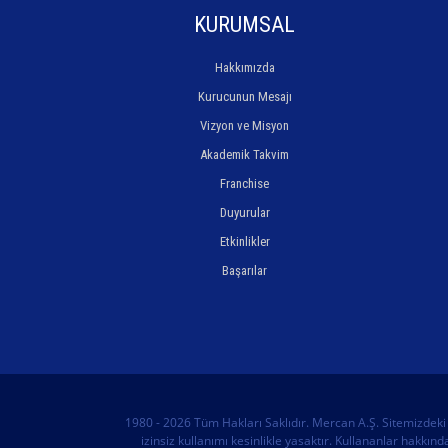
KURUMSAL
Hakkımızda
Kurucunun Mesajı
Vizyon ve Misyon
Akademik Takvim
Franchise
Duyurular
Etkinlikler
Başarılar
1980 - 2026 Tüm Hakları Saklıdır. Mercan A.Ş. Sitemizdeki
izinsiz kullanımı kesinlikle yasaktır. Kullananlar hakkı