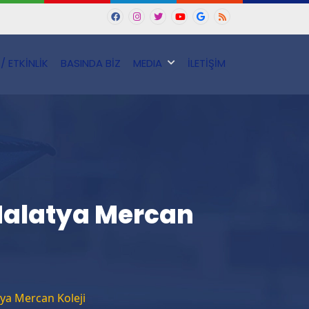
/ ETKİNLİK
BASINDA BİZ
MEDIA
İLETİŞİM
Malatya Mercan
ya Mercan Koleji