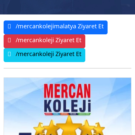
/mercankolejimalatya Ziyaret Et
/mercankoleji Ziyaret Et
/mercankoleji Ziyaret Et