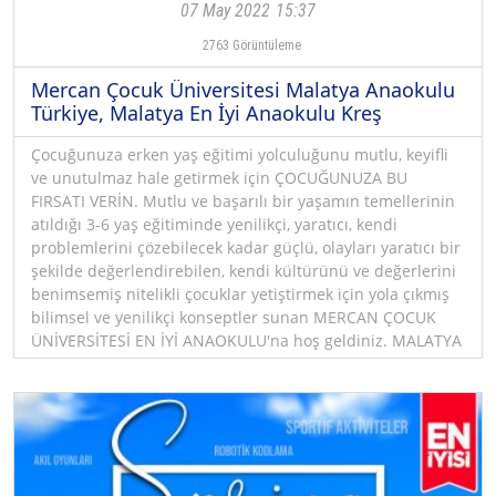
07 May 2022
15:37
2763
Görüntüleme
Mercan Çocuk Üniversitesi Malatya Anaokulu
Türkiye, Malatya En İyi Anaokulu Kreş
Çocuğunuza erken yaş eğitimi yolculuğunu mutlu, keyifli
ve unutulmaz hale getirmek için ÇOCUĞUNUZA BU
FIRSATI VERİN. Mutlu ve başarılı bir yaşamın temellerinin
atıldığı 3-6 yaş eğitiminde yenilikçi, yaratıcı, kendi
problemlerini çözebilecek kadar güçlü, olayları yaratıcı bir
şekilde değerlendirebilen, kendi kültürünü ve değerlerini
benimsemiş nitelikli çocuklar yetiştirmek için yola çıkmış
bilimsel ve yenilikçi konseptler sunan MERCAN ÇOCUK
ÜNİVERSİTESİ EN İYİ ANAOKULU'na hoş geldiniz. MALATYA