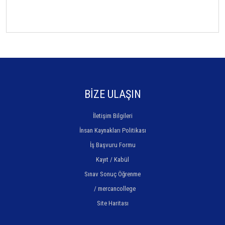
BİZE ULAŞIN
İletişim Bilgileri
İnsan Kaynakları Politikası
İş Başvuru Formu
Kayıt / Kabül
Sınav Sonuç Öğrenme
/ mercancollege
Site Haritası