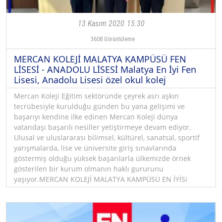
13 Kasım 2020
15:30
3608
Görüntüleme
MERCAN KOLEJİ MALATYA KAMPÜSÜ FEN
LİSESİ - ANADOLU LİSESİ Malatya En İyi Fen
Lisesi, Anadolu Lisesi özel okul kolej
Mercan Koleji Eğitim sektöründe çeyrek asrı aşkın
tecrübesiyle kurulduğu günden bu yana gelişimi ve
başarıyı kendine ilke edinen Mercan Koleji dünya
vatandaşı başarılı nesiller yetiştirmeye devam ediyor.
Ulusal ve uluslararası bilimsel, kültürel, sanatsal, sportif
yarışmalarda, lise ve üniversite giriş sınavlarında
göstermiş olduğu yüksek başarılarla ülkemizde örnek
gösterilen bir kurum olmanın haklı gururunu
yaşıyor.MERCAN KOLEJİ MALATYA KAMPÜSÜ EN İYİSi