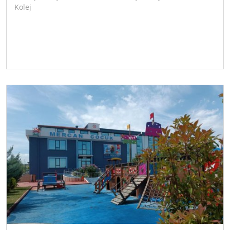
Kolej