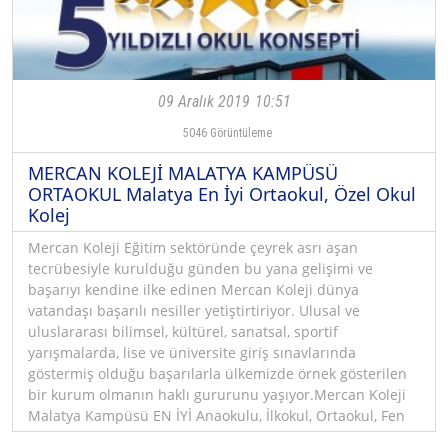
09 Aralık 2019
10:51
5046
Görüntüleme
MERCAN KOLEJİ MALATYA KAMPÜSÜ
ORTAOKUL Malatya En İyi Ortaokul, Özel Okul
Kolej
Mercan Koleji Eğitim sektöründe çeyrek asrı aşan
tecrübesiyle kurulduğu günden bu yana gelişimi ve
başarıyı kendine ilke edinen Mercan Koleji dünya
vatandaşı başarılı nesiller yetiştirtiriyor. Ulusal ve
uluslararası bilimsel, kültürel, sanatsal, sportif
yarışmalarda, lise ve üniversite giriş sınavlarında
göstermiş olduğu başarılarla ülkemizde örnek gösterilen
bir kurum olmanın haklı gururunu yaşıyor.Mercan Koleji
Malatya Kampüsü EN İYİ Anaokulu, İlkokul, Ortaokul, Fen
Lisesi, Anadolu lisesi