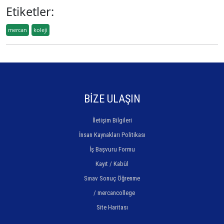
Etiketler:
mercan
koleji
BİZE ULAŞIN
İletişim Bilgileri
İnsan Kaynakları Politikası
İş Başvuru Formu
Kayıt / Kabül
Sınav Sonuç Öğrenme
/ mercancollege
Site Haritası