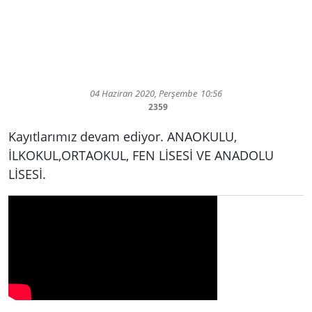
04 Haziran 2020, Perşembe
10:56
2359
Kayıtlarımız devam ediyor. ANAOKULU,
İLKOKUL,ORTAOKUL, FEN LİSESİ VE ANADOLU
LİSESİ.